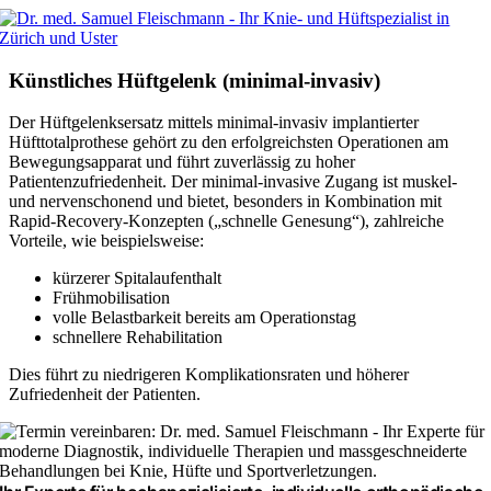
Zum
Inhalt
springen
Künstliches Hüftgelenk (minimal-invasiv)
Der Hüftgelenksersatz mittels minimal-invasiv implantierter
Hüfttotalprothese gehört zu den erfolgreichsten Operationen am
Bewegungsapparat und führt zuverlässig zu hoher
Patientenzufriedenheit. Der minimal-invasive Zugang ist muskel-
und nervenschonend und bietet, besonders in Kombination mit
Rapid-Recovery-Konzepten („schnelle Genesung“), zahlreiche
Vorteile, wie beispielsweise:
kürzerer Spitalaufenthalt
Frühmobilisation
volle Belastbarkeit bereits am Operationstag
schnellere Rehabilitation
Dies führt zu niedrigeren Komplikationsraten und höherer
Zufriedenheit der Patienten.