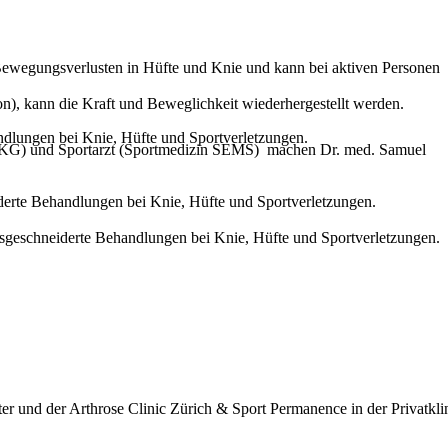
Bewegungsverlusten in Hüfte und Knie und kann bei aktiven Personen
on), kann die Kraft und Beweglichkeit wiederhergestellt werden.
urg (DKG) und Sportarzt (Sport­medizin SEMS) machen Dr. med. Samuel
er und der Arthrose Clinic Zürich & Sport Permanence in der Privatkli