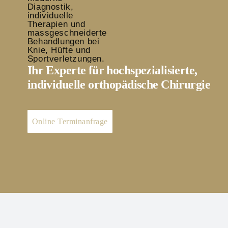
Ihr Experte für hochspezialisierte,
individuelle orthopädische Chirurgie
Online Terminanfrage