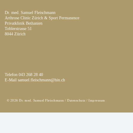
Dr. med. Samuel Fleischmann
Arthrose Clinic Zürich & Sport Permanence
Privatklinik Bethanien
Toblerstrasse 51
8044 Zürich
Telefon
043 268 28 40
E-Mail
samuel.fleischmann@hin.ch
© 2026 Dr. med. Samuel Fleischmann /
Datenschutz
/
Impressum