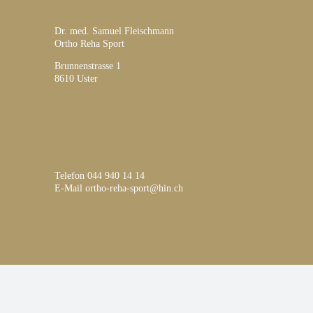
Dr. med. Samuel Fleischmann
Ortho Reha Sport
Brunnenstrasse 1
8610 Uster
Telefon
044 940 14 14
E-Mail
ortho-reha-sport@hin.ch