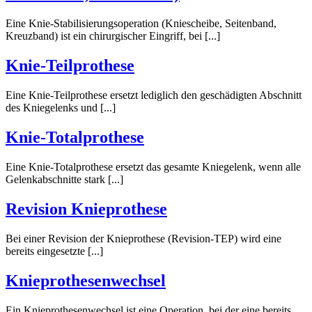
Eine Knie-Stabilisierungsoperation (Kniescheibe, Seitenband,
Kreuz­band) ist ein chirurgischer Eingriff, bei [...]
Knie-Teilprothese
Eine Knie-Teilprothese ersetzt lediglich den ge­schädigten Abschnitt
des Knie­gelenks und [...]
Knie-Totalprothese
Eine Knie-Totalprothese ersetzt das gesamte Knie­gelenk, wenn alle
Gelenkabschnitte stark [...]
Revision Knie­prothese
Bei einer Revision der Knieprothese (Revision-TEP) wird eine
bereits eingesetzte [...]
Knieprothesen­wechsel
Ein Knieprothesen­wechsel ist eine Operation, bei der eine bereits