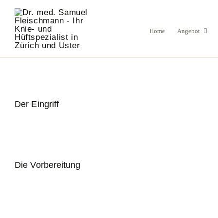
Zum
Inhalt
springen
Home
Angebot
Die Nachbehandlung
Der Eingriff
Die Vorbereitung