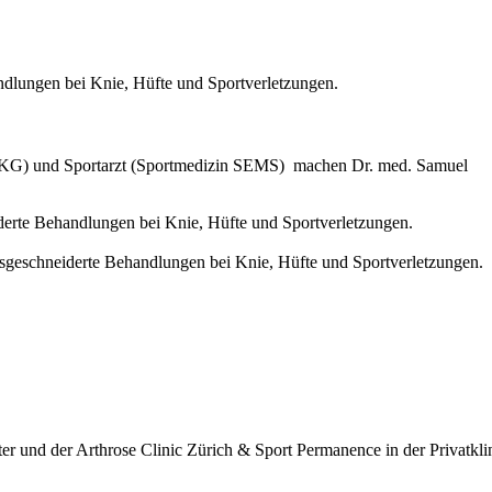
urg (DKG) und Sportarzt (Sport­medizin SEMS) machen Dr. med. Samuel
er und der Arthrose Clinic Zürich & Sport Permanence in der Privatkli