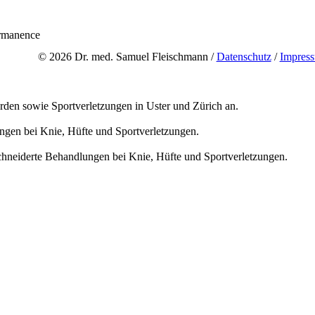
© 2026 Dr. med. Samuel Fleischmann /
Datenschutz
/
Impres