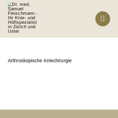
Zum
Inhalt
springen
Arthroskopische Kniechirurgie