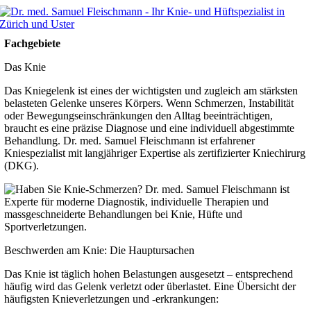
Zum
Inhalt
springen
Fachgebiete
Das Knie
Das Kniegelenk ist eines der wichtigsten und zugleich am stärksten
belasteten Gelenke unseres Körpers. Wenn Schmerzen, Instabilität
oder Bewegungseinschränkungen den Alltag beeinträchtigen,
braucht es eine präzise Diagnose und eine individuell abgestimmte
Behandlung. Dr. med. Samuel Fleischmann ist erfahrener
Kniespezialist mit langjähriger Expertise als zertifizierter Kniechirurg
(DKG).
Beschwerden am Knie: Die Hauptursachen
Das Knie ist täglich hohen Belastungen ausgesetzt – ent­sprechend
häufig wird das Gelenk verletzt oder überlastet. Eine Über­sicht der
häufigsten Knie­verletzungen und -erkrankungen: